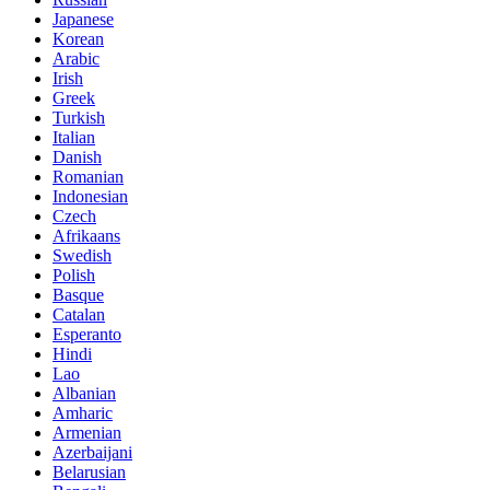
Japanese
Korean
Arabic
Irish
Greek
Turkish
Italian
Danish
Romanian
Indonesian
Czech
Afrikaans
Swedish
Polish
Basque
Catalan
Esperanto
Hindi
Lao
Albanian
Amharic
Armenian
Azerbaijani
Belarusian