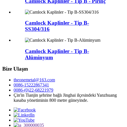
Camlock Kaplinler - Tip B - Pirinç
Camlock Kaplinler - Tip B-
SS304/316
Camlock Kaplinler - Tip B-
Alüminyum
Bize Ulaşın
theonemetal@163.com
0086-15222867341
0086-(0)22-68221979
Çin'in Tianjin şehrine bağlı Jinghai ilçesindeki Yanzhuang
kasaba yönetiminin 800 metre güneyinde.