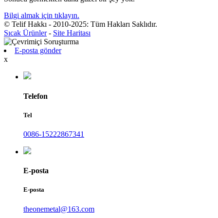
Bilgi almak için tıklayın.
© Telif Hakkı - 2010-2025: Tüm Hakları Saklıdır.
Sıcak Ürünler
-
Site Haritası
E-posta gönder
x
Telefon
Tel
0086-15222867341
E-posta
E-posta
theonemetal@163.com