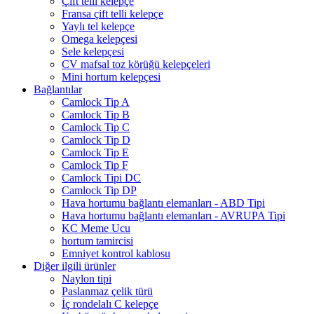
Çift telli kelepçe
Fransa çift telli kelepçe
Yaylı tel kelepçe
Omega kelepçesi
Sele kelepçesi
CV mafsal toz körüğü kelepçeleri
Mini hortum kelepçesi
Bağlantılar
Camlock Tip A
Camlock Tip B
Camlock Tip C
Camlock Tip D
Camlock Tip E
Camlock Tip F
Camlock Tipi DC
Camlock Tip DP
Hava hortumu bağlantı elemanları - ABD Tipi
Hava hortumu bağlantı elemanları - AVRUPA Tipi
KC Meme Ucu
hortum tamircisi
Emniyet kontrol kablosu
Diğer ilgili ürünler
Naylon tipi
Paslanmaz çelik türü
İç rondelalı C kelepçe