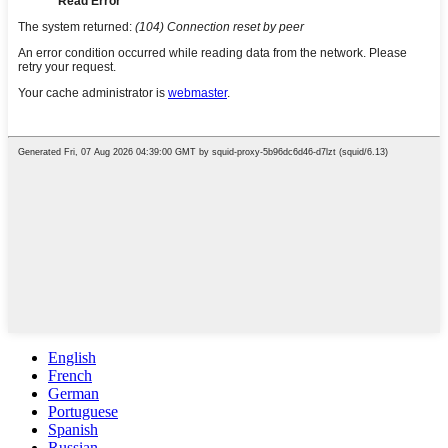
English
French
German
Portuguese
Spanish
Russian