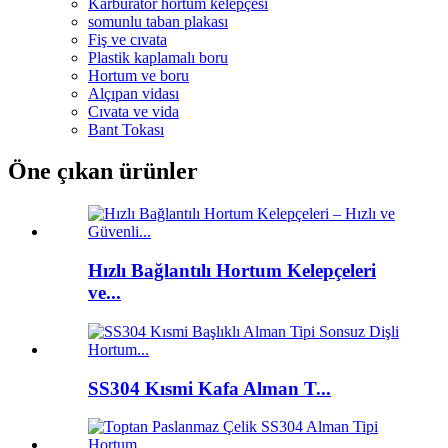
Karbüratör hortum kelepçesi
somunlu taban plakası
Fiş ve cıvata
Plastik kaplamalı boru
Hortum ve boru
Alçıpan vidası
Cıvata ve vida
Bant Tokası
Öne çıkan ürünler
Hızlı Bağlantılı Hortum Kelepçeleri
ve...
SS304 Kısmi Kafa Alman T...